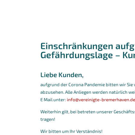
Einschränkungen auf
Gefährdungslage – Ku
Liebe Kunden,
aufgrund der Corona Pandemie bitten wir Sie 
abzusehen. Alle Anliegen werden natürlich we
E Mail unter:
info@vereinigte-bremerhaven.d
Weiterhin gilt, bei betreten unserer Geschäftss
tragen!
Wir bitten um Ihr Verständnis!