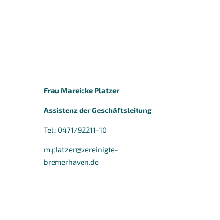
Frau Mareicke Platzer
Assistenz der Geschäftsleitung
Tel.: 0471/92211-10
m.platzer@vereinigte-
bremerhaven.de