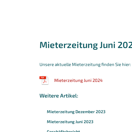
Mieterzeitung Juni 20
Unsere aktuelle Mieterzeitung finden Sie hier:
Mieterzeitung Juni 2024
Weitere Artikel:
Mieterzeitung Dezember 2023
Mieterzeitung Juni 2023
Geschäftsbericht