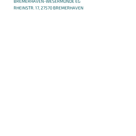
BREMERHAVEN-WESERMÜNDE EG
RHEINSTR. 17, 27570 BREMERHAVEN